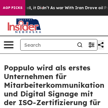
0%. Well, it Didn’t
As war With Iran Drove oil Price
AGP PICKS
Poppulo wird als erstes
Unternehmen für
Mitarbeiterkommunikation
und Digital Signage mit
der ISO-Zertifizierung für