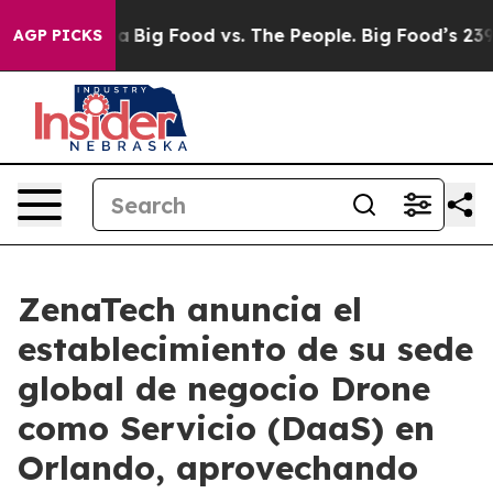
 Media
Big Food vs. The People. Big Food’s 239 Lawsuit
AGP PICKS
ZenaTech anuncia el
establecimiento de su sede
global de negocio Drone
como Servicio (DaaS) en
Orlando, aprovechando