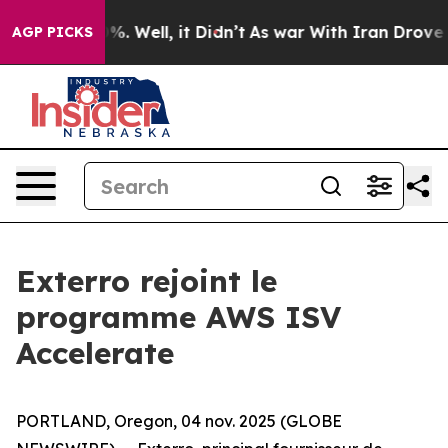
und 40%. Well, it Didn’t
As war With Iran Drove oil 
AGP PICKS
Exterro rejoint le
programme AWS ISV
Accelerate
PORTLAND, Oregon, 04 nov. 2025 (GLOBE