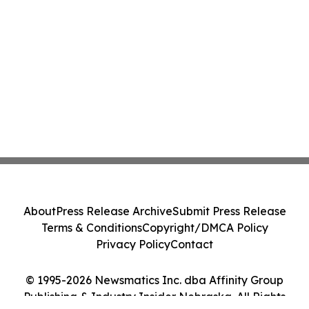
About
Press Release Archive
Submit Press Release
Terms & Conditions
Copyright/DMCA Policy
Privacy Policy
Contact
© 1995-2026 Newsmatics Inc. dba Affinity Group
Publishing & Industry Insider Nebraska. All Rights