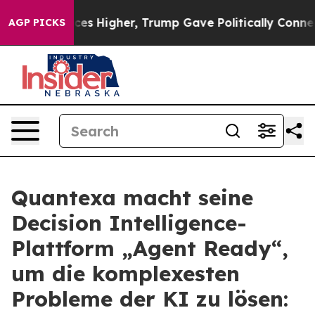
l Prices Higher, Trump Gave Politically Connected oil
AGP PICKS
Quantexa macht seine
Decision Intelligence-
Plattform „Agent Ready“,
um die komplexesten
Probleme der KI zu lösen: