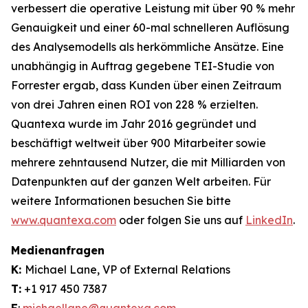
verbessert die operative Leistung mit über 90 % mehr
Genauigkeit und einer 60-mal schnelleren Auflösung
des Analysemodells als herkömmliche Ansätze. Eine
unabhängig in Auftrag gegebene TEI-Studie von
Forrester ergab, dass Kunden über einen Zeitraum
von drei Jahren einen ROI von 228 % erzielten.
Quantexa wurde im Jahr 2016 gegründet und
beschäftigt weltweit über 900 Mitarbeiter sowie
mehrere zehntausend Nutzer, die mit Milliarden von
Datenpunkten auf der ganzen Welt arbeiten. Für
weitere Informationen besuchen Sie bitte
www.quantexa.com
oder folgen Sie uns auf
LinkedIn
.
Medienanfragen
K:
Michael Lane, VP of External Relations
T:
+1 917 450 7387