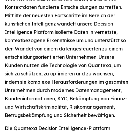
Kontextdaten fundierte Entscheidungen zu treffen.
Mithilfe der neuesten Fortschritte im Bereich der
künstlichen Intelligenz wandelt unsere Decision
Intelligence Platform isolierte Daten in vernetzte,
kontextbezogene Erkenntnisse um und unterstützt so
den Wandel von einem datengesteuerten zu einem
entscheidungsorientierten Unternehmen. Unsere
Kunden nutzen die Technologie von Quantexa, um
sich zu schützen, zu optimieren und zu wachsen,
indem sie komplexe Herausforderungen im gesamten
Unternehmen durch modernes Datenmanagement,
Kundeninformationen, KYC, Bekämpfung von Finanz-
und Wirtschaftskriminalität, Risikomanagement,
Betrugsbekämpfung und Sicherheit bewältigen.
Die Quantexa Decision Intelligence-Plattform