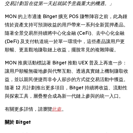
交易計劃旨在從第一天起就賦予意義重大的機遇。」
MON 的上市適逢 Bitget 擴充 POS 賺幣陣容之前，此為鍾
情於資產支持可預測收益的用戶帶來一系列全新質押產品。
隨著全景交易所持續將中心化金融 (CeFi)、去中心化金融
(DeFi) 及支付軌道統一於單一環境中，這些產品讓用戶更
順暢、更直觀地賺取鏈上收益，擺脫常見的複雜障礙。
MON 推廣活動標誌著 Bitget 推動 UEX 普及上再進一步：
讓用戶順暢無礙地參與代幣互動、透過真實鏈上機制賺取收
益，並以親民便捷而非令人卻步的方式從交易活動中獲益。
隨著 12 月計劃推出更多項目，Bitget 持續將收益、流動性
與探索工具，層疊整合成為新一代鏈上參與的統一入口。
有關更多詳情，請瀏覽
此處
。
關於 Bitget