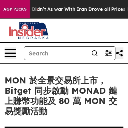
ell, it Didn’t
As war With Iran Drove oil Prices High
AGP PICKS
MON 於全景交易所上市，
Bitget 同步啟動 MONAD 鏈
上賺幣功能及 80 萬 MON 交
易獎勵活動