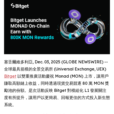
塞舌爾維多利亞, Dec. 03, 2025 (GLOBE NEWSWIRE) --
全球最具規模的全景交易所 (Universal Exchange, UEX)
Bitget
以雙重推廣活動慶祝 Monad (MON) 上市，讓用戶
賺取高額鏈上收益，同時透過現貨交易競逐 80 萬 MON 獎
勵池的份額。是次活動反映 Bitget 對模組化 L1 發展關注
度有所提升，讓用戶以更簡易、回報更佳的方式投入新生態
系統。