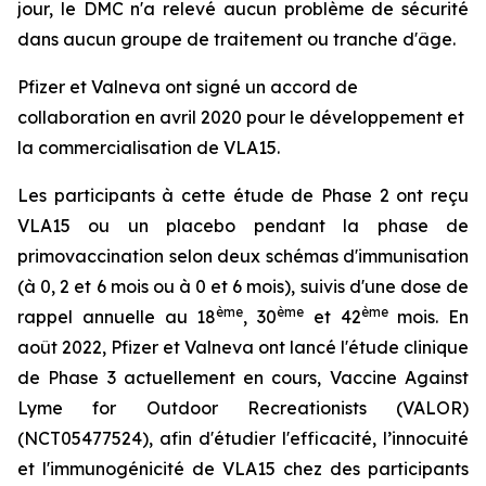
jour, le DMC n'a relevé aucun problème de sécurité
dans aucun groupe de traitement ou tranche d'âge.
Pfizer et Valneva ont signé un accord de
collaboration en avril 2020 pour le développement et
la commercialisation de VLA15.
Les participants à cette étude de Phase 2 ont reçu
VLA15 ou un placebo pendant la phase de
primovaccination selon deux schémas d'immunisation
(à 0, 2 et 6 mois ou à 0 et 6 mois), suivis d'une dose de
ème
ème
ème
rappel annuelle au 18
, 30
et 42
mois. En
août 2022, Pfizer et Valneva ont lancé l'étude clinique
de Phase 3 actuellement en cours, Vaccine Against
Lyme for Outdoor Recreationists (VALOR)
(NCT05477524), afin d'étudier l'efficacité, l’innocuité
et l'immunogénicité de VLA15 chez des participants