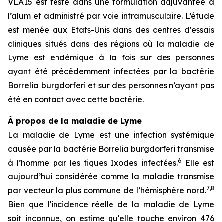
VLA15 est testé dans une formulation adjuvantée à
l’alum et administré par voie intramusculaire. L’étude
est menée aux Etats-Unis dans des centres d'essais
cliniques situés dans des régions où la maladie de
Lyme est endémique à la fois sur des personnes
ayant été précédemment infectées par la bactérie
Borrelia burgdorferi
et sur des personnes n’ayant pas
été en contact avec cette bactérie.
À propos de la maladie de Lyme
La maladie de Lyme est une infection systémique
causée par la bactérie
Borrelia burgdorferi
transmise
6
à l’homme par les tiques Ixodes infectées.
Elle est
aujourd’hui considérée comme la maladie transmise
7,8
par vecteur la plus commune de l’hémisphère nord.
Bien que l'incidence réelle de la maladie de Lyme
soit inconnue, on estime qu'elle touche environ 476