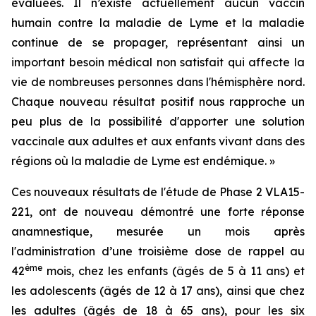
évaluées. Il n’existe actuellement aucun vaccin
humain contre la maladie de Lyme et la maladie
continue de se propager, représentant ainsi un
important besoin médical non satisfait qui affecte la
vie de nombreuses personnes dans l'hémisphère nord.
Chaque nouveau résultat positif nous rapproche un
peu plus de la possibilité d'apporter une solution
vaccinale aux adultes et aux enfants vivant dans des
régions où la maladie de Lyme est endémique. »
Ces nouveaux résultats de l'étude de Phase 2 VLA15-
221, ont de nouveau démontré une forte réponse
anamnestique, mesurée un mois après
l'administration d’une troisième dose de rappel au
ème
42
mois, chez les enfants (âgés de 5 à 11 ans) et
les adolescents (âgés de 12 à 17 ans), ainsi que chez
les adultes (âgés de 18 à 65 ans), pour les six