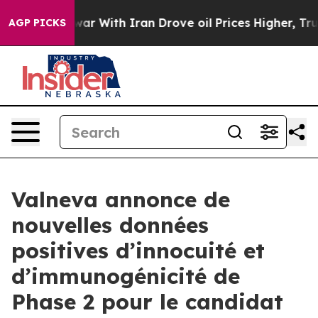
s war With Iran Drove oil Prices Higher, Trump Gave 
AGP PICKS
Valneva annonce de
nouvelles données
positives d’innocuité et
d’immunogénicité de
Phase 2 pour le candidat