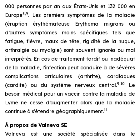
000 personnes par an aux États-Unis et 132 000 en
8,9
Europe
. Les premiers symptômes de la maladie
(éruption érythémateuse
Erythema migrans
ou
d’autres symptômes moins spécifiques tels que
fatigue, fièvre, maux de tête, rigidité de la nuque,
arthralgie ou myalgie) sont souvent ignorés ou mal
interprétés. En cas de traitement tardif ou inadéquat
de la maladie, l’infection peut conduire à de sévères
complications articulaires (arthrite), cardiaques
9,10
(cardite) ou du système nerveux central.
Le
besoin médical pour un vaccin contre la maladie de
Lyme ne cesse d’augmenter alors que la maladie
11
continue à s’étendre géographiquement.
À propos de Valneva SE
Valneva est une société spécialisée dans le