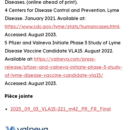
Diseases. (online ahead of print).
4 Centers for Disease Control and Prevention. Lyme
Disease. January 2021. Available at:
https://www.cdc.gov/lyme/stats/humancases.html
.
Accessed: August 2023.
5 Pfizer and Valneva Initiate Phase 3 Study of Lyme
Disease Vaccine Candidate VLA15. August 2022.
Available at:
https://valneva.com/press-
release/pfizer-and-valneva-initiate-phase-3-study-
of-lyme-disease-vaccine-candidate-vla15/
Accessed: August 2023.
Pièce jointe
2025_09_03_VLA15-221_m42_PR_FR_Final