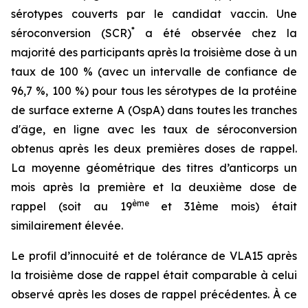
sérotypes couverts par le candidat vaccin. Une
*
séroconversion (SCR)
a été observée chez la
majorité des participants après la troisième dose à un
taux de 100 % (avec un intervalle de confiance de
96,7 %, 100 %) pour tous les sérotypes de la protéine
de surface externe A (OspA) dans toutes les tranches
d'âge, en ligne avec les taux de séroconversion
obtenus après les deux premières doses de rappel.
La moyenne géométrique des titres d’anticorps un
mois après la première et la deuxième dose de
ème
rappel (soit au 19
et 31ème mois) était
similairement élevée.
Le profil d’innocuité et de tolérance de VLA15 après
la troisième dose de rappel était comparable à celui
observé après les doses de rappel précédentes. À ce