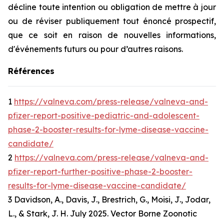
décline toute intention ou obligation de mettre à jour
ou de réviser publiquement tout énoncé prospectif,
que ce soit en raison de nouvelles informations,
d'événements futurs ou pour d’autres raisons.
Références
1
https://valneva.com/press-release/valneva-and-
pfizer-report-positive-pediatric-and-adolescent-
phase-2-booster-results-for-lyme-disease-vaccine-
candidate/
2
https://valneva.com/press-release/valneva-and-
pfizer-report-further-positive-phase-2-booster-
results-for-lyme-disease-vaccine-candidate/
3 Davidson, A., Davis, J., Brestrich, G., Moisi, J., Jodar,
L., & Stark, J. H. July 2025. Vector Borne Zoonotic