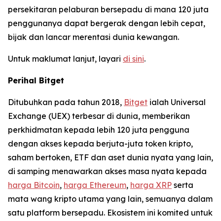
persekitaran pelaburan bersepadu di mana 120 juta
penggunanya dapat bergerak dengan lebih cepat,
bijak dan lancar merentasi dunia kewangan.
Untuk maklumat lanjut, layari
di sini
.
Perihal Bitget
Ditubuhkan pada tahun 2018,
Bitget
ialah Universal
Exchange (UEX) terbesar di dunia, memberikan
perkhidmatan kepada lebih 120 juta pengguna
dengan akses kepada berjuta-juta token kripto,
saham bertoken, ETF dan aset dunia nyata yang lain,
di samping menawarkan akses masa nyata kepada
harga Bitcoin
,
harga Ethereum
,
harga XRP
serta
mata wang kripto utama yang lain, semuanya dalam
satu platform bersepadu. Ekosistem ini komited untuk