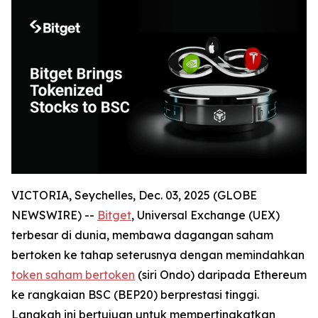
VICTORIA, Seychelles, Dec. 03, 2025 (GLOBE
NEWSWIRE) --
Bitget
, Universal Exchange (UEX)
terbesar di dunia, membawa dagangan saham
bertoken ke tahap seterusnya dengan memindahkan
token saham bertoken
(siri Ondo) daripada Ethereum
ke rangkaian BSC (BEP20) berprestasi tinggi.
Langkah ini bertujuan untuk mempertingkatkan